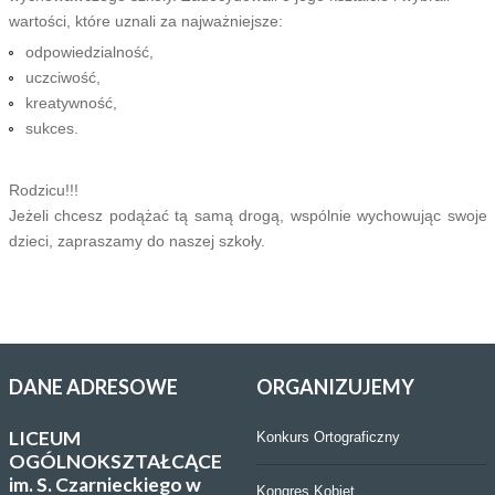
wartości, które uznali za najważniejsze:
odpowiedzialność,
uczciwość,
kreatywność,
sukces.
Rodzicu!!!
Jeżeli chcesz podążać tą samą drogą, wspólnie wychowując swoje
dzieci, zapraszamy do naszej szkoły.
DANE
ADRESOWE
ORGANIZUJEMY
LICEUM
Konkurs Ortograficzny
OGÓLNOKSZTAŁCĄCE
im. S. Czarnieckiego w
Kongres Kobiet