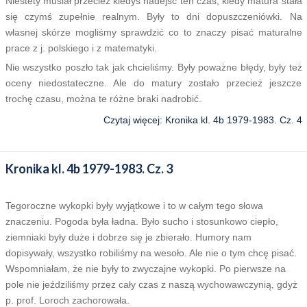
Niestety musiał przecież kiedyś nadejść ten czas, kiedy matura stała
się czymś zupełnie realnym. Były to dni dopuszczeniówki. Na
własnej skórze mogliśmy sprawdzić co to znaczy pisać maturalne
prace z j. polskiego i z matematyki.
Nie wszystko poszło tak jak chcieliśmy. Były poważne błędy, były też
oceny niedostateczne. Ale do matury zostało przecież jeszcze
trochę czasu, można te różne braki nadrobić.
Czytaj więcej: Kronika kl. 4b 1979-1983. Cz. 4
Kronika kl. 4b 1979-1983. Cz. 3
Tegoroczne wykopki były wyjątkowe i to w całym tego słowa
znaczeniu. Pogoda była ładna. Było sucho i stosunkowo ciepło,
ziemniaki były duże i dobrze się je zbierało. Humory nam
dopisywały, wszystko robiliśmy na wesoło. Ale nie o tym chcę pisać.
Wspomniałam, że nie były to zwyczajne wykopki. Po pierwsze na
pole nie jeździliśmy przez cały czas z naszą wychowawczynią, gdyż
p. prof. Loroch zachorowała.