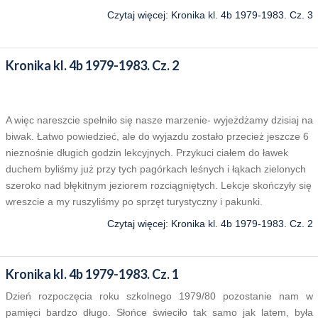
Czytaj więcej: Kronika kl. 4b 1979-1983. Cz. 3
Kronika kl. 4b 1979-1983. Cz. 2
A więc nareszcie spełniło się nasze marzenie- wyjeżdżamy dzisiaj na
biwak. Łatwo powiedzieć, ale do wyjazdu zostało przecież jeszcze 6
nieznośnie długich godzin lekcyjnych. Przykuci ciałem do ławek
duchem byliśmy już przy tych pagórkach leśnych i łąkach zielonych
szeroko nad błękitnym jeziorem rozciągniętych. Lekcje skończyły się
wreszcie a my ruszyliśmy po sprzęt turystyczny i pakunki.
Czytaj więcej: Kronika kl. 4b 1979-1983. Cz. 2
Kronika kl. 4b 1979-1983. Cz. 1
Dzień rozpoczęcia roku szkolnego 1979/80 pozostanie nam w
pamięci bardzo długo. Słońce świeciło tak samo jak latem, była