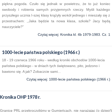
piękna pogoda. Czuło się jednak w powietrzu, że to już koniec
swobody i robienia samych przyjemnych rzeczy. Myśli każdego
przyszłego ucznia I-szej klasy krążyły wokół jednego i mieszały się z
przestrachem: ,,Jaka będzie ta nowa klasa, szkoła? Jacy będą
nauczyciele?”
Czytaj więcej: Kronika kl. 4b 1979-1983. Cz. 1
1000-lecie państwa polskiego (1966 r.)
18 - 19 czerwca 1966 roku - według kroniki obchodów 1000-lecia
państwa polskiego - w dniach tych świętowano, pito, jedzono i
bawiono się. A jak? Zobaczcie sami...
Czytaj więcej: 1000-lecie państwa polskiego (1966 r.)
Kronika OHP 1978 r.
Granicę PRL przekroczyliśmy w Gumieńcach, nie narażając (o dziwo!)